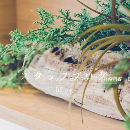
ちが大切にしている3つの診療基準
スタッフブログ
トップ
当院について
診療内容
blog