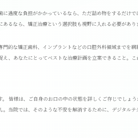
歯に過度な負担がかかっているなら、ただ詰め物をするだけで
にあるなら、矯正治療という選択肢も視野に入れる必要があり
専門的な矯正歯科、インプラントなどの口腔外科領域までを網
捉え、あなたにとってベストな治療計画を立案できること。こ
す。 皆様は、ご自身のお口の中の状態を詳しくご存じでしょ
ん。当院では、そのような不安を解消するために、デジタルテ