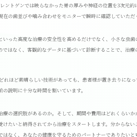
のレントゲンでは映らなかった骨の厚みや神経の位置を3次元的
現在の歯並びや噛み合わせをモニターで瞬時に確認していただ
といった高度な治療の安全性を高めるだけでなく、小さな虫歯
のではなく、客観的なデータに基づいて診断することで、治療
 どれほど素晴らしい技術があっても、患者様が置き去りにな
前の説明に十分な時間を割いています。
治療の選択肢があるのか。そして、期間や費用はどれくらいか
受けたいと納得されてから治療をスタートします。分からない
ではなく、あなたの健康を守るためのパートナーでありたいと