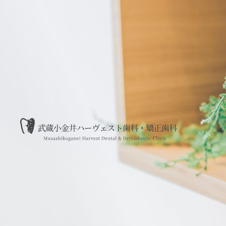
武蔵小金井で「長く通える歯医者」をお探しの方へ。私た