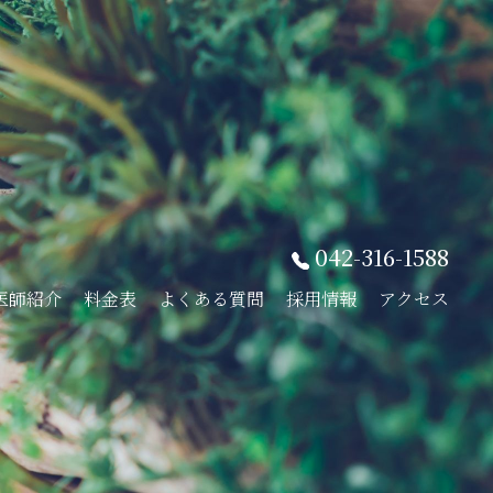
042-316-1588
医師紹介
料金表
よくある質問
採用情報
アクセス