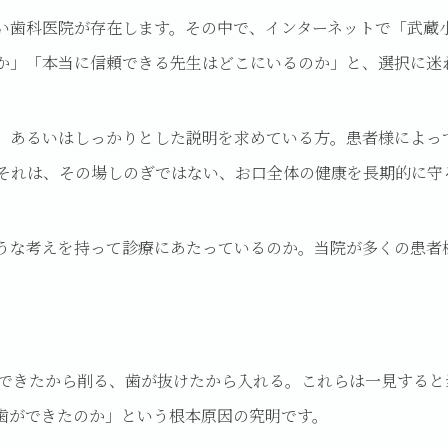
い歯科医院が存在します。その中で、インターネットで「武蔵
か」「本当に信頼できる先生はどこにいるのか」と、選択に迷
、あるいはしっかりとした説明を求めている方。患者様によっ
それは、その場しのぎではない、お口全体の健康を長期的に守
うな考えを持って診療にあたっているのか。当院が多くの患者
ができたから削る、歯が抜けたから入れる。これらは一見する
歯ができたのか」という根本原因の究明です。