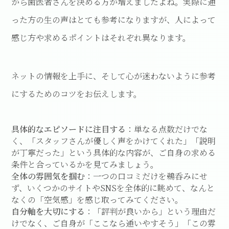
から歯医者さんを決める方が増えましたよね。実際に通
った方の生の声はとても参考になりますが、人によって
感じ方や求めるポイントはそれぞれ異なります。
ネットの情報を上手に、そして心が迷わないように参考
にするためのコツをお伝えします。
具体的なエピソードに注目する
：単なる点数だけでな
く、「スタッフさんが優しく声をかけてくれた」「説明
が丁寧だった」という具体的な内容が、ご自身の求める
条件と合っているかを見てみましょう。
全体の雰囲気を掴む
：一つの口コミだけを鵜呑みにせ
ず、いくつかのサイトやSNSを全体的に眺めて、なんと
なくの「空気感」を感じ取ってみてください。
自分軸を大切にする
：「評判が良いから」という理由だ
けでなく、ご自身が「ここなら通いやすそう」「この雰