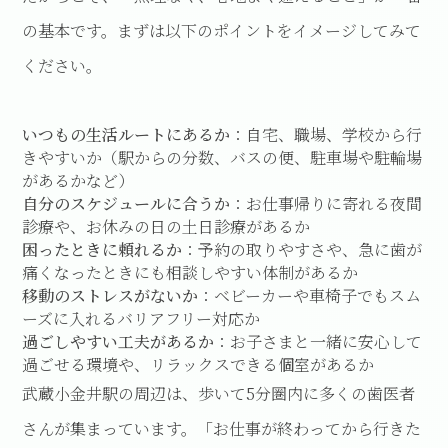
の基本です。まずは以下のポイントをイメージしてみて
ください。
いつもの生活ルートにあるか
：自宅、職場、学校から行
きやすいか（駅からの分数、バスの便、駐車場や駐輪場
があるかなど）
自分のスケジュールに合うか
：お仕事帰りに寄れる夜間
診療や、お休みの日の土日診療があるか
困ったときに頼れるか
：予約の取りやすさや、急に歯が
痛くなったときにも相談しやすい体制があるか
移動のストレスがないか
：ベビーカーや車椅子でもスム
ーズに入れるバリアフリー対応か
過ごしやすい工夫があるか
：お子さまと一緒に安心して
過ごせる環境や、リラックスできる個室があるか
武蔵小金井駅の周辺は、歩いて5分圏内に多くの歯医者
さんが集まっています。「お仕事が終わってから行きた