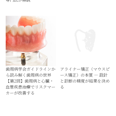
歯周病学会ガイドラインか
アライナー矯正（マウスピ
ら読み解く歯周病の世界
ース矯正）の本質 ― 設計
【第2回】歯周病と心臓・
と診断の精度が結果を決め
血管疾患――治療でリスクマー
る
カーが改善する