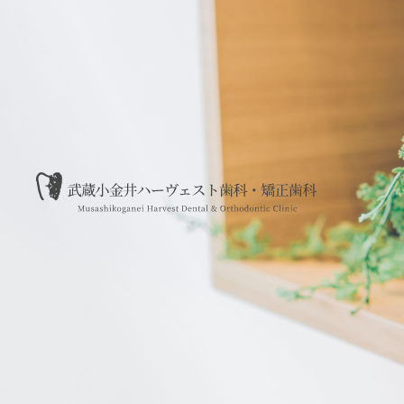
武蔵小金井ハーヴェスト歯科・矯正歯科サイトのデザイン