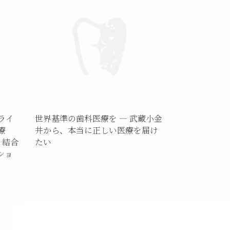
ライ
世界基準の歯科医療を ― 武蔵小金
療
井から、本当に正しい医療を届け
と結合
たい
ショ