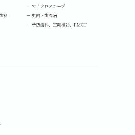
マイクロスコープ
歯科
虫歯・歯周病
予防歯科、定期検診、PMCT
c