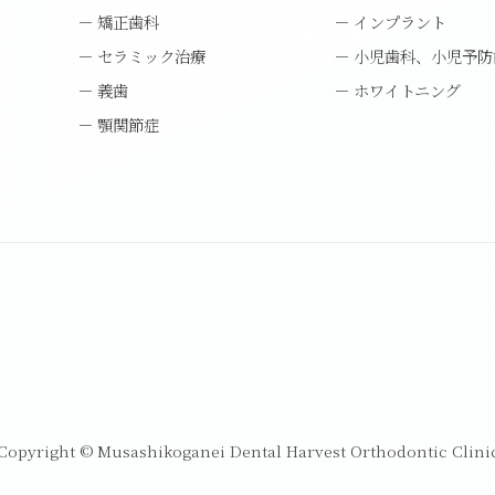
矯正歯科
インプラント
セラミック治療
小児歯科、小児予防
義歯
ホワイトニング
顎関節症
Copyright © Musashikoganei Dental Harvest Orthodontic Clini