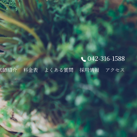
042-316-1588
医師紹介
料金表
よくある質問
採用情報
アクセス