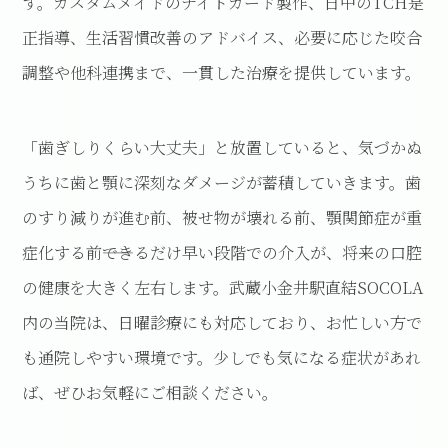
す。カスタムメイドのナイトガード製作、日中のTCH是
正指導、生活習慣改善のアドバイス、必要に応じた咬合
調整や他科連携まで、一貫した治療を提供しています。
「歯ぎしりくらい大丈夫」と放置していると、気づかぬ
うちに歯と顎に深刻なダメージが蓄積していきます。歯
のすり減りが進む前、被せ物が壊れる前、顎関節症が重
症化する前――できるだけ早い段階での介入が、将来の口腔
の健康を大きく左右します。武蔵小金井駅直結SOCOLA
内の当院は、日曜診療にも対応しており、お忙しい方で
も通院しやすい環境です。少しでも気になる症状があれ
ば、ぜひお気軽にご相談ください。