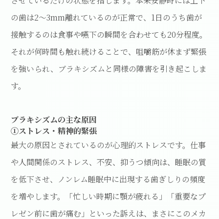
させているだけの状態を指します。本来安静時には上下
の歯は2〜3mm離れているのが正常で、1日のうち歯が
接触するのは食事や嚥下の瞬間を合わせても20分程度。
それが何時間も触れ続けることで、咀嚼筋が休まず緊張
を強いられ、ブラキシズムと同様の障害を引き起こしま
す。
ブラキシズムの主な原因
①ストレス・精神的緊張
最大の原因とされているのが心理的ストレスです。仕事
や人間関係のストレス、不安、抑うつ傾向は、睡眠の質
を低下させ、ノンレム睡眠中に出現する歯ぎしりの頻度
を増やします。「忙しい時期に顎が疲れる」「重要なプ
レゼン前に歯が痛む」といった訴えは、まさにこのメカ