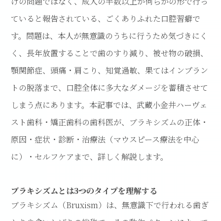
けの問題ではなく、成人の半数以上が何らかの形で行っ
ていると報告されている、ごくありふれた口腔習癖で
す。問題は、本人が無意識のうちに行うため気づきにく
く、長年放置することで歯のすり減り、被せ物の破損、
顎関節症、頭痛・肩こり、知覚過敏、果てはインプラン
トの脱落まで、口腔全体に多大なダメージを蓄積させて
しまう点にあります。本記事では、武蔵小金井ハーヴェ
スト歯科・矯正歯科の歯科医が、ブラキシズムの正体・
原因・症状・診断・治療法（マウスピース療法を中心
に）・セルフケアまで、詳しく解説します。
ブラキシズムとは――3つのタイプを理解する
ブラキシズム（Bruxism）は、無意識下で行われる歯ぎ