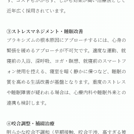
ず、コストもかからず、しかも効果が高い治療法として
近年広く採用されています。
③ストレスマネジメント・睡眠改善
ブラキシズムの根本原因にアプローチするには、心身の
緊張を緩めるアプローチが不可欠です。適度な運動、就
寝前の入浴、深呼吸、ヨガ・瞑想、就寝前のスマートフ
ォン使用を控える、寝室を暗く静かに保つなど、睡眠の
質を高める生活改善が基盤となります。重度のストレス
や睡眠障害が疑われる場合は、心療内科や睡眠外来との
連携も検討します。
④咬合調整・補綴治療
明らかな咬合不調和（早期接触、咬合干渉、高すぎる被