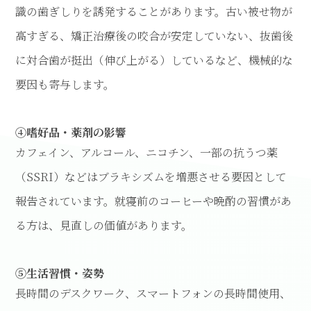
識の歯ぎしりを誘発することがあります。古い被せ物が
高すぎる、矯正治療後の咬合が安定していない、抜歯後
に対合歯が挺出（伸び上がる）しているなど、機械的な
要因も寄与します。
④嗜好品・薬剤の影響
カフェイン、アルコール、ニコチン、一部の抗うつ薬
（SSRI）などはブラキシズムを増悪させる要因として
報告されています。就寝前のコーヒーや晩酌の習慣があ
る方は、見直しの価値があります。
⑤生活習慣・姿勢
長時間のデスクワーク、スマートフォンの長時間使用、