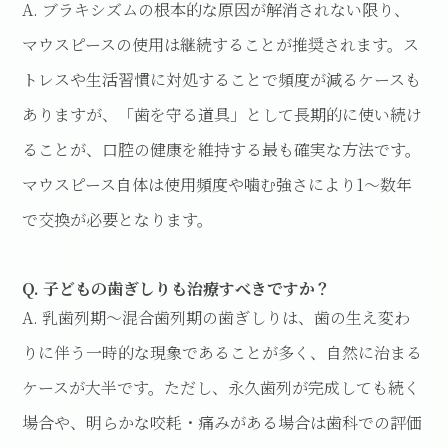
A. ブラキシズムの根本的な原因が解消されない限り、
マウスピースの使用は継続することが推奨されます。ス
トレスや生活習慣に対処することで頻度が減るケースも
ありますが、「歯を守る道具」として長期的に使い続け
ることが、口腔の健康を維持する最も確実な方法です。
マウスピース自体は使用頻度や噛む強さにより1〜数年
で交換が必要となります。
Q. 子どもの歯ぎしりも治療すべきですか？
A. 乳歯列期〜混合歯列期の歯ぎしりは、歯の生え変わ
りに伴う一時的な現象であることが多く、自然に治まる
ケースが大半です。ただし、永久歯列が完成しても続く
場合や、明らかな咬耗・痛みがある場合は歯科での評価