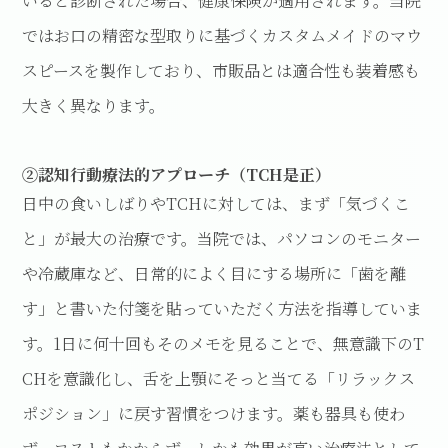
いると診断された場合、健康保険が適用されます。当院
ではお口の精密な型取りに基づくカスタムメイドのマウ
スピースを製作しており、市販品とは適合性も装着感も
大きく異なります。
②認知行動療法的アプローチ（TCH是正）
日中の食いしばりやTCHに対しては、まず「気づくこ
と」が最大の治療です。当院では、パソコンのモニター
や冷蔵庫など、日常的によく目にする場所に「歯を離
す」と書いた付箋を貼っていただく方法を指導していま
す。1日に何十回もそのメモを見ることで、無意識下のT
CHを意識化し、舌を上顎にそっと当てる「リラックス
ポジション」に戻す習慣をつけます。薬も器具も使わ