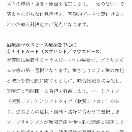
ズムの種類・強度・原因を推定します。「気のせい」で
済まされがちな自覚症状を、客観的データで裏付けるこ
とが治療方針決定の出発点となります。
治療法――マウスピース療法を中心に
①ナイトガード（スプリント／マウスピース）
就寝時に装着するマウスピース型の装置で、ブラキシズ
ム治療の第一選択となります。歯ぎしりによる歯の摩耗
と破折を物理的に防ぐとともに、咬合接触を均等化し、
咀嚼筋と顎関節への負担を軽減します。ハードタイプ
（硬質レジン）とソフトタイプ（軟質シリコン）があ
り、患者さんの症状・歯列・嗜好に合わせて選択しま
す。ブラキシズムが顎関節症や慢性的な頭痛と関連して