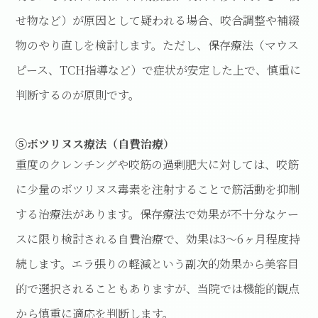
せ物など）が原因として疑われる場合、咬合調整や補綴
物のやり直しを検討します。ただし、保存療法（マウス
ピース、TCH指導など）で症状が安定した上で、慎重に
判断するのが原則です。
⑤ボツリヌス療法（自費治療）
重度のクレンチングや咬筋の過剰肥大に対しては、咬筋
に少量のボツリヌス毒素を注射することで筋活動を抑制
する治療法があります。保存療法で効果が不十分なケー
スに限り検討される自費治療で、効果は3〜6ヶ月程度持
続します。エラ張りの軽減という副次的効果から美容目
的で選択されることもありますが、当院では機能的観点
から慎重に適応を判断します。