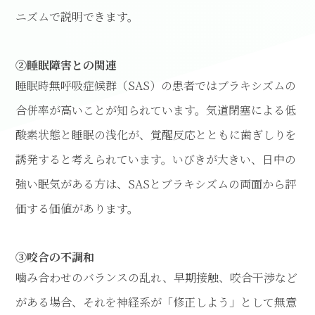
ニズムで説明できます。
②睡眠障害との関連
睡眠時無呼吸症候群（SAS）の患者ではブラキシズムの
合併率が高いことが知られています。気道閉塞による低
酸素状態と睡眠の浅化が、覚醒反応とともに歯ぎしりを
誘発すると考えられています。いびきが大きい、日中の
強い眠気がある方は、SASとブラキシズムの両面から評
価する価値があります。
③咬合の不調和
噛み合わせのバランスの乱れ、早期接触、咬合干渉など
がある場合、それを神経系が「修正しよう」として無意