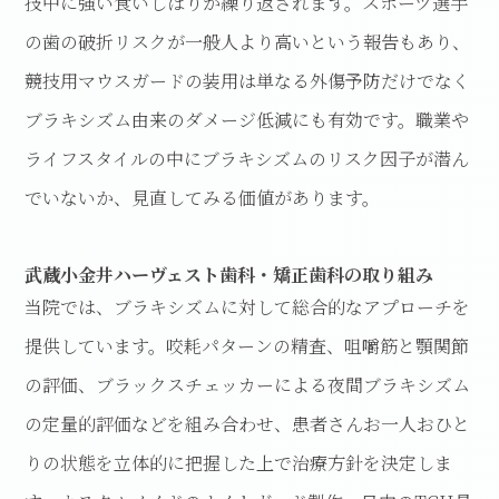
技中に強い食いしばりが繰り返されます。スポーツ選手
の歯の破折リスクが一般人より高いという報告もあり、
競技用マウスガードの装用は単なる外傷予防だけでなく
ブラキシズム由来のダメージ低減にも有効です。職業や
ライフスタイルの中にブラキシズムのリスク因子が潜ん
でいないか、見直してみる価値があります。
武蔵小金井ハーヴェスト歯科・矯正歯科の取り組み
当院では、ブラキシズムに対して総合的なアプローチを
提供しています。咬耗パターンの精査、咀嚼筋と顎関節
の評価、ブラックスチェッカーによる夜間ブラキシズム
の定量的評価などを組み合わせ、患者さんお一人おひと
りの状態を立体的に把握した上で治療方針を決定しま