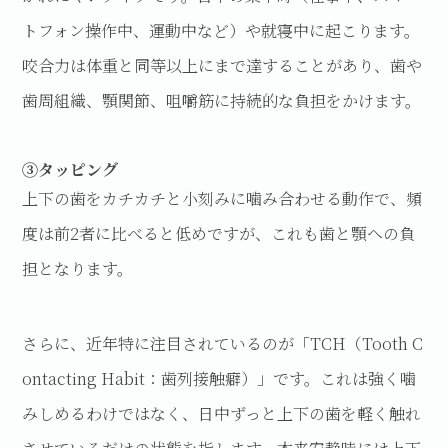
トフォン操作中、運動中など）や就寝中に起こります。
咬合力は体重と同等以上にまで達することがあり、歯や
歯周組織、顎関節、咀嚼筋に持続的な負担をかけます。
③タッピング
上下の歯をカチカチと小刻みに噛み合わせる動作で、頻
度は前2者に比べると低めですが、これも歯と顎への負
担となります。
さらに、近年特に注目されているのが「TCH（Tooth C
ontacting Habit：歯列接触癖）」です。これは強く噛
みしめるわけではなく、日中ずっと上下の歯を軽く触れ