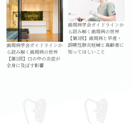
歯周病学会ガイドラインか
ら読み解く歯周病の世界
【第3回】歯周病と早産・
誤嚥性肺炎――妊婦と高齢者に
歯周病学会ガイドラインか
知ってほしいこと
ら読み解く歯周病の世界
【第1回】口の中の炎症が
全身に及ぼす影響