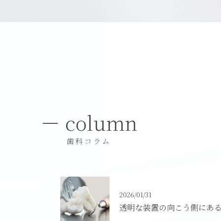
column
歯科コラム
2026/01/31
透明な装置の向こう側にあ