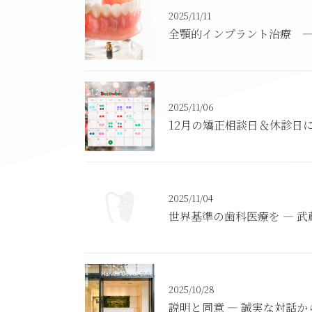
2025/11/11
全顎的インプラント治療 ―
2025/11/06
12月の矯正相談日＆休診日
2025/11/04
世界基準の歯科医療を ― 
2025/10/28
説明と同意 ― 誠実な対話