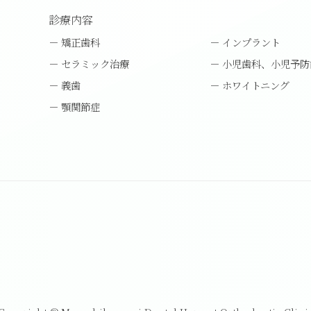
診療内容
矯正歯科
インプラント
セラミック治療
小児歯科、小児予防
義歯
ホワイトニング
顎関節症