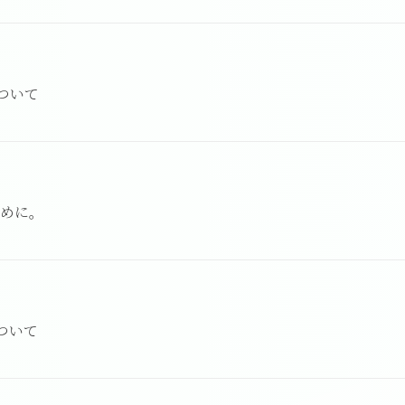
ついて
ために。
ついて