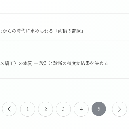
これからの時代に求められる「両輪の診療」
ス矯正）の本質 ― 設計と診断の精度が結果を決める
5
1
2
3
4