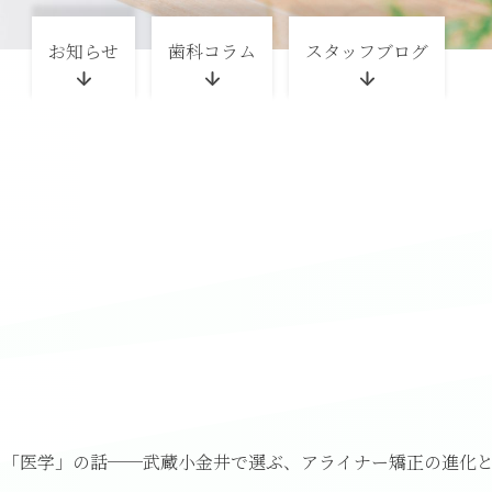
お知らせ
歯科コラム
スタッフブログ
る「医学」の話──武蔵小金井で選ぶ、アライナー矯正の進化