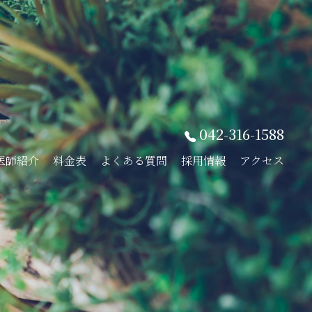
042-316-1588
医師紹介
料金表
よくある質問
採用情報
アクセス