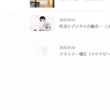
2025/10/21
咬合とデジタルの融合 ― 
2025/10/14
アライナー矯正（マウスピー